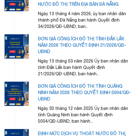
NƯỚC ĐÔ THỊ TRÊN ĐỊA BÀN ĐÀ NẴNG
Ngày 13 tháng 4 năm 2026, ủy ban nhân dân
thành phố Đà Nẵng ban hành Quyết định
34/2026/QĐ-UBND; ban...
ĐƠN GIÁ CÔNG ÍCH ĐÔ THỊ TỈNH ĐẮK LẮK
NĂM 2026 THEO QUYẾT ĐỊNH 21/2026/QĐ-
UBND
Ngày 13 tháng 03 năm 2026 Ủy ban nhân dân
tỉnh Đắk Lắk ban hành Quyết định
21/2026/QĐ-UBND; ban hành...
ĐƠN GIÁ CÔNG ÍCH ĐÔ THỊ TỈNH QUẢNG
NINH NĂM 2026 THEO QUYẾT ĐỊNH 5004/QĐ-
UBND
Ngày 30 tháng 12 năm 2025 Ủy ban nhân dân
tỉnh Quảng Ninh ban hành Quyết định
5004/QĐ-UBND; ban hành...
ĐỊNH MỨC DỊCH VỤ THOÁT NƯỚC ĐÔ THỊ,