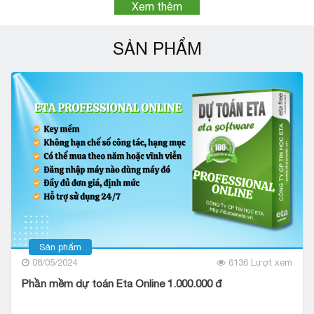
Xem thêm
SẢN PHẨM
Sản phẩm
08/05/2024
6136 Lượt xem
Phần mềm dự toán Eta Online 1.000.000 đ