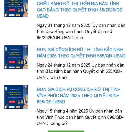
CHIẾU SÁNG ĐÔ THỊ TRÊN ĐỊA BÀN TỈNH
CAO BẰNG THEO QUYẾT ĐỊNH 66/2025/QĐ-
UBND
Ngày 31 tháng 12 năm 2025, Ủy ban nhân dân
tỉnh Cao Bằng ban hành Quyết định số
66/2025/QĐ-UBND; ban...
ĐƠN GIÁ CÔNG ÍCH ĐÔ THỊ TỈNH BẮC NINH
NĂM 2026 THEO QUYẾT ĐỊNH 555/QĐ-UBND
Ngày 24 tháng 12 năm 2025 Ủy ban nhân dân
tỉnh Bắc Ninh ban hành Quyết định 555/QĐ-
UBND; ban hành...
ĐƠN GIÁ DỊCH VỤ CÔNG ÍCH ĐÔ THỊ TỈNH
VĨNH PHÚC NĂM 2025 THEO QUYẾT ĐỊNH
696/QĐ-UBND
Ngày 15 tháng 4 năm 2025 Ủy ban nhân dân
tỉnh Vĩnh Phúc ban hành Quyết định 696/QĐ-
UBND; công bố...