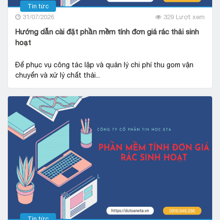
Tin tức
31/07/2026
329 Lượt xem
Hướng dẫn cài đặt phần mềm tính đơn giá rác thải sinh
hoạt
Để phục vụ công tác lập và quản lý chi phí thu gom vận
chuyển và xử lý chất thải...
Tin tức