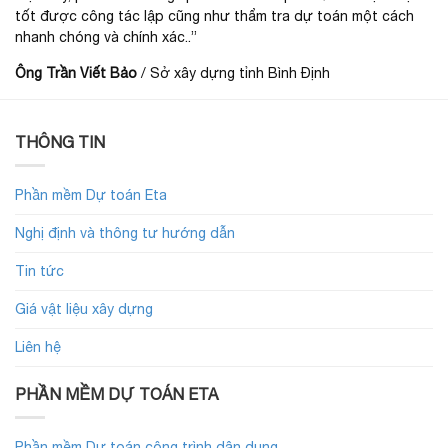
tốt được công tác lập cũng như thẩm tra dự toán một cách
nhanh chóng và chính xác..”
Ông Trần Viết Bảo
/
Sở xây dựng tỉnh Bình Định
THÔNG TIN
Phần mềm Dự toán Eta
Nghị định và thông tư hướng dẫn
Tin tức
Giá vật liệu xây dựng
Liên hệ
PHẦN MỀM DỰ TOÁN ETA
Phần mềm Dự toán công trình dân dụng