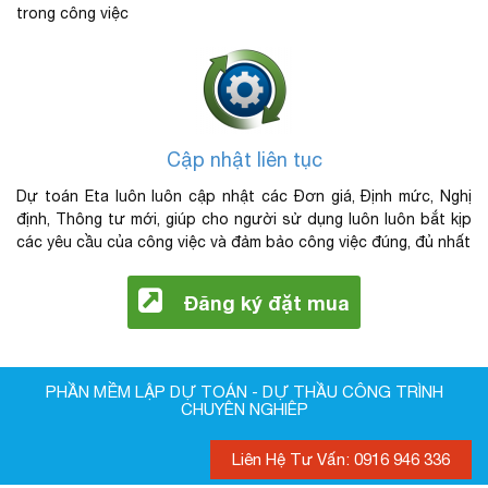
trong công việc
Cập nhật liên tục
Dự toán Eta luôn luôn cập nhật các Đơn giá, Định mức, Nghị
định, Thông tư mới, giúp cho người sử dụng luôn luôn bắt kịp
các yêu cầu của công việc và đảm bảo công việc đúng, đủ nhất
Đăng ký đặt mua
PHẦN MỀM LẬP DỰ TOÁN - DỰ THẦU CÔNG TRÌNH
CHUYÊN NGHIÊP
Liên Hệ Tư Vấn: 0916 946 336