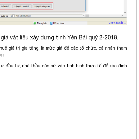
giá vật liệu xây dựng tỉnh Yên Bái quý 2-2018.
uế giá trị gia tăng; là mức giá để các tổ chức, cá nhân tham
ng.
 tư đầu tư, nhà thầu căn cứ vào tình hình thực tế để xác định