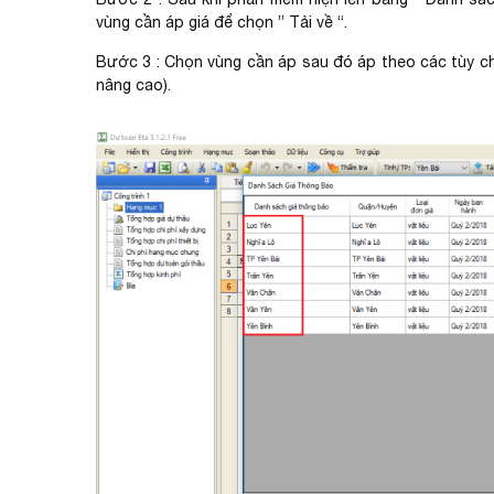
vùng cần áp giá để chọn ” Tải về “.
Bước 3 : Chọn vùng cần áp sau đó áp theo các tùy chọ
nâng cao).