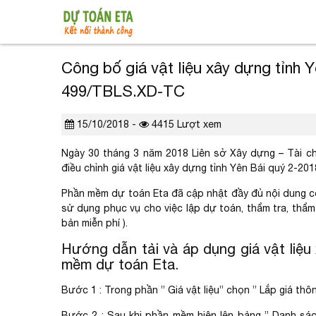
Công bố giá vật liệu xây dựng tỉnh 
499/TBLS.XD-TC
15/10/2018 -
4415 Lượt xem
Ngày 30 tháng 3 năm 2018 Liên sở Xây dựng – Tài ch
điều chỉnh giá vật liệu xây dựng tỉnh Yên Bái quý 2-201
Phần mềm dự toán Eta đã cập nhật đầy đủ nội dung cô
sử dụng phục vụ cho việc lập dự toán, thẩm tra, thẩm
bản miễn phí ).
Hướng dẫn tải và áp dụng giá vật liệu
mềm dự toán Eta.
Bước 1 : Trong phần ” Giá vật liệu” chọn ” Lắp giá thô
Bước 2 : Sau khi phần mềm hiện lên bảng ” Danh sác