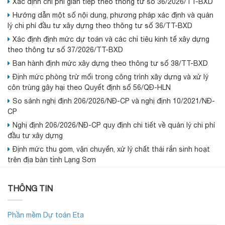
Xác định chi phí gián tiếp theo thông tư số 36/2026/TT-BXD
Hướng dẫn một số nội dung, phương pháp xác định và quản
lý chi phí đầu tư xây dựng theo thông tư số 36/TT-BXD
Xác định định mức dự toán và các chỉ tiêu kinh tế xây dựng
theo thông tư số 37/2026/TT-BXD
Ban hành định mức xây dựng theo thông tư số 38/TT-BXD
Định mức phòng trừ mối trong công trình xây dựng và xử lý
côn trùng gây hại theo Quyết định số 56/QĐ-HLN
So sánh nghị định 206/2026/NĐ-CP và nghị định 10/2021/NĐ-
CP
Nghị định 206/2026/NĐ-CP quy định chi tiết về quản lý chi phí
đầu tư xây dựng
Định mức thu gom, vận chuyển, xử lý chất thải rắn sinh hoạt
trên địa bàn tỉnh Lạng Sơn
THÔNG TIN
Phần mềm Dự toán Eta