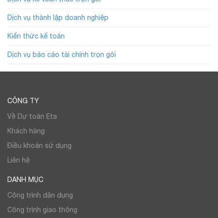
Dịch vụ thành lập doanh nghiệp
Kiến thức kế toán
Dịch vụ báo cáo tài chính trọn gói
CÔNG TY
Về Dự toán Eta
Khách hàng
Điều khoản sử dụng
Liên hệ
DANH MỤC
Công trình dân dụng
Công trình giao thông