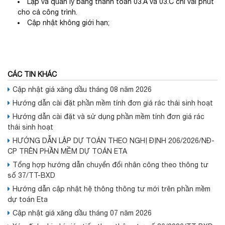
Lập và quản lý bảng thanh toán 03.A và 03.C chỉ vài phút
cho cả công trình.
Cập nhật không giới hạn;
CÁC TIN KHÁC
Cập nhật giá xăng dầu tháng 08 năm 2026
Hướng dẫn cài đặt phần mềm tính đơn giá rác thải sinh hoạt
Hướng dẫn cài đặt và sử dụng phần mềm tính đơn giá rác
thải sinh hoạt
HƯỚNG DẪN LẬP DỰ TOÁN THEO NGHỊ ĐỊNH 206/2026/NĐ-
CP TRÊN PHẦN MỀM DỰ TOÁN ETA
Tổng hợp hướng dẫn chuyển đổi nhân công theo thông tư
số 37/TT-BXD
Hướng dẫn cập nhật hệ thông thông tư mới trên phần mềm
dự toán Eta
Cập nhật giá xăng dầu tháng 07 năm 2026