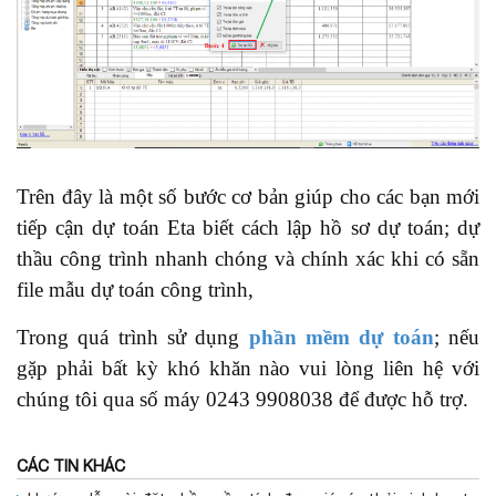
Trên đây là một số bước cơ bản giúp cho các bạn mới
tiếp cận dự toán Eta biết cách lập hồ sơ dự toán; dự
thầu công trình nhanh chóng và chính xác khi có sẵn
file mẫu dự toán công trình,
Trong quá trình sử dụng
phần mềm dự toán
; nếu
gặp phải bất kỳ khó khăn nào vui lòng liên hệ với
chúng tôi qua số máy 0243 9908038 để được hỗ trợ.
CÁC TIN KHÁC