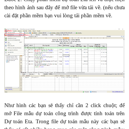
theo hình ảnh sau đây để mở file vừa tải về. (nếu chưa
cài đặt phần mềm bạn vui lòng tải phần mềm về.
Như hình các bạn sẽ thấy chỉ cần 2 click chuột; để
mở File mẫu dự toán công trình được tính toán trên
Dự toán Eta. Trong file dự toán mẫu này các bạn sẽ