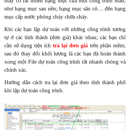
thấy có rất nhiều hạng mục của một công trình mẫu;
như hạng mục san nền; hạng mục sân cỏ… đến hạng
mục cấp nước phòng cháy chữa cháy.
Khi các bạn lập dự toán với những công trình tương
tự ở các tỉnh thành (đơn giá) khác nhau; các bạn chỉ
cần sử dụng tiện ích
tra lại đơn giá
trên phần mềm;
sau đó thay đổi khối lượng là các bạn đã hoàn thành
xong một File dự toán công trình rất nhanh chóng và
chính xác.
Hướng dẫn cách tra lại đơn giá theo tỉnh thành phố
khi lập dự toán công trình.