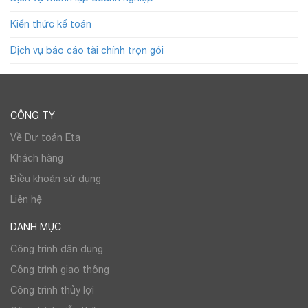
Kiến thức kế toán
Dịch vụ báo cáo tài chính trọn gói
CÔNG TY
Về Dự toán Eta
Khách hàng
Điều khoản sử dụng
Liên hệ
DANH MỤC
Công trình dân dụng
Công trình giao thông
Công trình thủy lợi