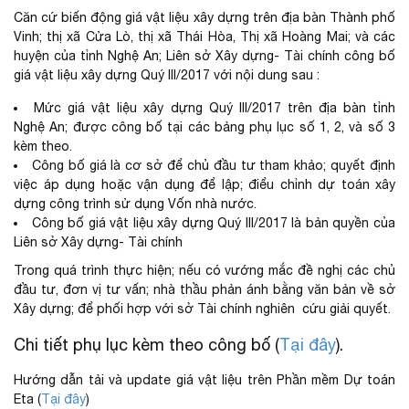
Căn cứ biến động giá vật liệu xây dựng trên địa bàn Thành phố
Vinh; thị xã Cửa Lò, thị xã Thái Hòa, Thị xã Hoàng Mai; và các
huyện của tỉnh Nghệ An; Liên sở Xây dựng- Tài chính công bố
giá vật liệu xây dựng Quý III/2017 với nội dung sau :
Mức giá vật liệu xây dựng Quý III/2017 trên địa bàn tỉnh
Nghệ An; được công bố tại các bảng phụ lục số 1, 2, và số 3
kèm theo.
Công bố giá là cơ sở để chủ đầu tư tham khảo; quyết định
việc áp dụng hoặc vận dụng để lập; điểu chỉnh dự toán xây
dựng công trình sử dụng Vốn nhà nước.
Công bố giá vật liệu xây dựng Quý III/2017 là bản quyền của
Liên sở Xây dựng- Tài chính
Trong quá trình thực hiện; nếu có vướng mắc đề nghị các chủ
đầu tư, đơn vị tư vấn; nhà thầu phản ánh bằng văn bản về sở
Xây dựng; để phối hợp với sở Tài chính nghiên cứu giải quyết.
Chi tiết phụ lục kèm theo công bố (
Tại đây
).
Hướng dẫn tải và update giá vật liệu trên Phần mềm Dự toán
Eta (
Tại đây
)