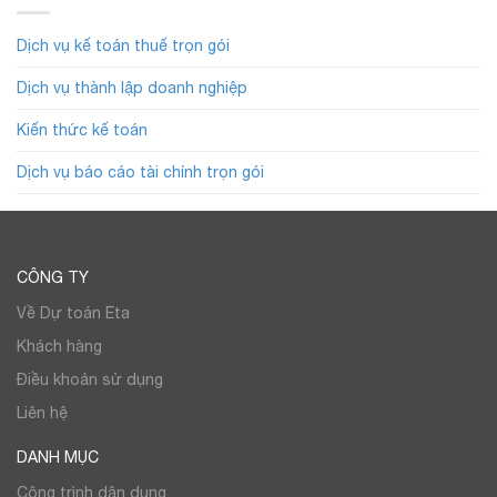
Dịch vụ kế toán thuế trọn gói
Dịch vụ thành lập doanh nghiệp
Kiến thức kế toán
Dịch vụ báo cáo tài chính trọn gói
CÔNG TY
Về Dự toán Eta
Khách hàng
Điều khoản sử dụng
Liên hệ
DANH MỤC
Công trình dân dụng