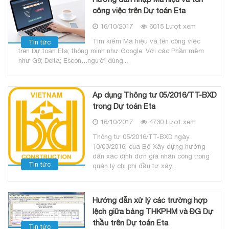
công việc trên Dự toán Eta
16/10/2017
6015 Lượt xem
Tìm kiếm Mã hiệu và tên công việc
Tin tức
trên Dự toán Eta; thông minh như Google. Với các Phần mềm
như G8; Delta; Escon…người dùng...
Ap dụng Thông tư 05/2016/TT-BXD
trong Dự toán Eta
16/10/2017
4730 Lượt xem
Thông tư 05/2016/TT-BXD ngày
10/03/2016; của Bộ Xây dựng hướng
dẫn xác định đơn giá nhân công trong
Tin tức
quản lý chi phí đầu tư xây...
Hướng dẫn xử lý các trường hợp
lệch giữa bảng THKPHM và ĐG Dự
thầu trên Dự toán Eta
Tin tức