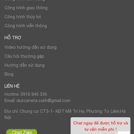
Công trình giao thông
Công trình thủy lợi
Công trình viễn thông
HỖ TRỢ
Video hướng dẫn sử dụng
Câu hỏi thường gặp
Hướng dẫn sử dụng
Blog
LIÊN HỆ
Hotline: 0916 946 336
Email: dutoaneta.cskh@gmail.com
Địa chỉ: Chung cư CT3-1- KĐT Mễ Trì Hạ, Phường Từ Liêm,Hà
Nội
Chat ngay để được hỗ trợ và
tư vấn miễn phí !
Chat Zalo