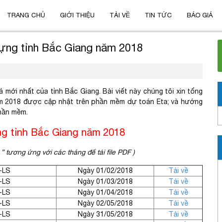
TRANG CHỦ
GIỚI THIỆU
TẢI VỀ
TIN TỨC
BÁO GIÁ
dựng tỉnh Bắc Giang năm 2018
 mới nhất của tỉnh Bắc Giang. Bài viết này chúng tôi xin tổng
năm 2018 được cập nhật trên phần mềm dự toán Eta; và hướng
phần mềm.
ng tỉnh Bắc Giang năm 2018
” tương ứng với các tháng để tải file PDF )
-LS
Ngày 01/02/2018
Tải về
-LS
Ngày 01/03/2018
Tải về
-LS
Ngày 01/04/2018
Tải về
-LS
Ngày 02/05/2018
Tải về
-LS
Ngày 31/05/2018
Tải về