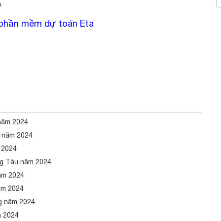
.
g phần mềm dự toán Eta
năm 2024
n năm 2024
 2024
ng Tàu năm 2024
ăm 2024
ăm 2024
g năm 2024
m 2024