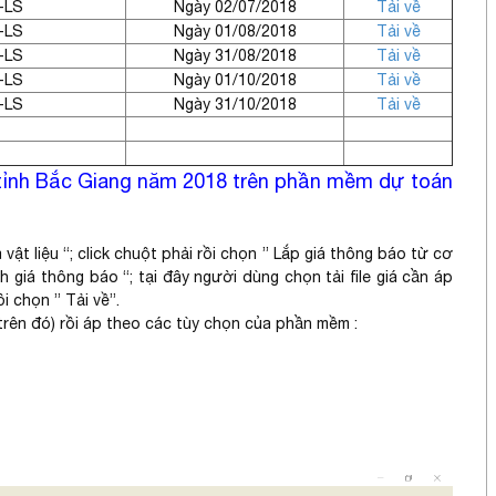
-LS
Ngày 02/07/2018
Tải về
-LS
Ngày 01/08/2018
Tải về
-LS
Ngày 31/08/2018
Tải về
-LS
Ngày 01/10/2018
Tải về
-LS
Ngày 31/10/2018
Tải về
g tỉnh Bắc Giang năm 2018 trên phần mềm dự toán
vật liệu “; click chuột phải rồi chọn ” Lắp giá thông báo từ cơ
 giá thông báo “; tại đây người dùng chọn tải file giá cần áp
i chọn ” Tải về”.
 trên đó) rồi áp theo các tùy chọn của phần mềm :