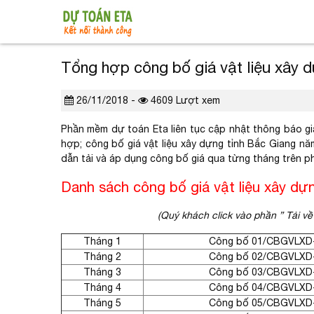
Tổng hợp công bố giá vật liệu xây 
26/11/2018 -
4609 Lượt xem
Phần mềm dự toán Eta liên tục cập nhật thông báo giá
hợp; công bố giá vật liệu xây dựng tỉnh Bắc Giang 
dẫn tải và áp dụng công bố giá qua từng tháng trên 
Danh sách công bố giá vật liệu xây dự
(Quý khách click vào phần ” Tải về 
Tháng 1
Công bố
01/CBGVLXD
Tháng 2
Công bố
02/CBGVLXD
Tháng 3
Công bố
03/CBGVLXD
Tháng 4
Công bố
04/CBGVLXD
Tháng 5
Công bố 05/CBGVLXD