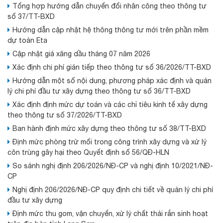
Tổng hợp hướng dẫn chuyển đổi nhân công theo thông tư
số 37/TT-BXD
Hướng dẫn cập nhật hệ thông thông tư mới trên phần mềm
dự toán Eta
Cập nhật giá xăng dầu tháng 07 năm 2026
Xác định chi phí gián tiếp theo thông tư số 36/2026/TT-BXD
Hướng dẫn một số nội dung, phương pháp xác định và quản
lý chi phí đầu tư xây dựng theo thông tư số 36/TT-BXD
Xác định định mức dự toán và các chỉ tiêu kinh tế xây dựng
theo thông tư số 37/2026/TT-BXD
Ban hành định mức xây dựng theo thông tư số 38/TT-BXD
Định mức phòng trừ mối trong công trình xây dựng và xử lý
côn trùng gây hại theo Quyết định số 56/QĐ-HLN
So sánh nghị định 206/2026/NĐ-CP và nghị định 10/2021/NĐ-
CP
Nghị định 206/2026/NĐ-CP quy định chi tiết về quản lý chi phí
đầu tư xây dựng
Định mức thu gom, vận chuyển, xử lý chất thải rắn sinh hoạt