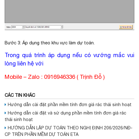
Bước 3: Áp dụng theo khu vực làm dự toán.
Trong quá trình áp dụng nếu có vướng mắc vui
lòng liên hệ với
Mobile – Zalo : 0916946336 ( Trịnh Đỗ )
CÁC TIN KHÁC
Hướng dẫn cài đặt phần mềm tính đơn giá rác thải sinh hoạt
Hướng dẫn cài đặt và sử dụng phần mềm tính đơn giá rác
thải sinh hoạt
HƯỚNG DẪN LẬP DỰ TOÁN THEO NGHỊ ĐỊNH 206/2026/NĐ-
CP TRÊN PHẦN MỀM DỰ TOÁN ETA