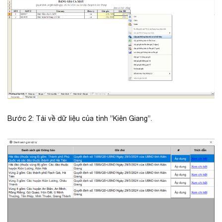
Bước 2: Tải về dữ liệu của tỉnh ”Kiên Giang”.