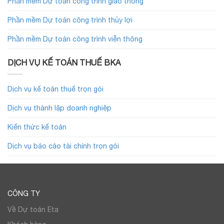
Phần mềm Dự toán công trình giao thông
Phần mềm Dự toán công trình thủy lợi
Phần mềm Dự toán công trình viễn thông
DỊCH VỤ KẾ TOÁN THUẾ BKA
Dịch vụ kế toán thuế trọn gói
Dịch vụ thành lập doanh nghiệp
Kiến thức kế toán
Dịch vụ báo cáo tài chính trọn gói
CÔNG TY
Về Dự toán Eta