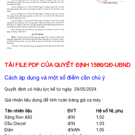
TẢI FILE PDF CỦA QUYẾT ĐỊNH 1586/QĐ-UBND
Cách áp dụng và một số điểm cần chú ý
Quyết định có hiệu lực kể từ ngày 29/05/2024
Giá nhiên liệu dùng để tính toán bảng giá ca máy :
Tên nhiên liệu
ĐVT
Hệ số NL phụ
Xăng Ron A92
đ/lít
1,02
Dầu Diezel
đ/lít
1,03
Điện
đ/kWh
1,05