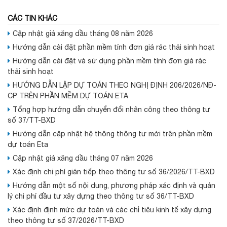
CÁC TIN KHÁC
Cập nhật giá xăng dầu tháng 08 năm 2026
Hướng dẫn cài đặt phần mềm tính đơn giá rác thải sinh hoạt
Hướng dẫn cài đặt và sử dụng phần mềm tính đơn giá rác
thải sinh hoạt
HƯỚNG DẪN LẬP DỰ TOÁN THEO NGHỊ ĐỊNH 206/2026/NĐ-
CP TRÊN PHẦN MỀM DỰ TOÁN ETA
Tổng hợp hướng dẫn chuyển đổi nhân công theo thông tư
số 37/TT-BXD
Hướng dẫn cập nhật hệ thông thông tư mới trên phần mềm
dự toán Eta
Cập nhật giá xăng dầu tháng 07 năm 2026
Xác định chi phí gián tiếp theo thông tư số 36/2026/TT-BXD
Hướng dẫn một số nội dung, phương pháp xác định và quản
lý chi phí đầu tư xây dựng theo thông tư số 36/TT-BXD
Xác định định mức dự toán và các chỉ tiêu kinh tế xây dựng
theo thông tư số 37/2026/TT-BXD