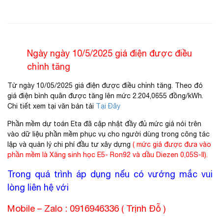
Ngày ngày 10/5/2025 giá điện được điều
chỉnh tăng
Từ ngày 10/05/2025 giá điện được điều chỉnh tăng. Theo đó
giá điện bình quân được tăng lên mức 2.204,0655 đồng/kWh.
Chi tiết xem tại văn bản tải
Tại Đây
Phần mềm dự toán Eta đã cập nhật đầy đủ mức giá nói trên
vào dữ liệu phần mềm phục vụ cho người dùng trong công tác
lập và quản lý chi phí đầu tư xây dựng
( mức giá được đưa vào
phần mềm là Xăng sinh học E5- Ron92 và dầu Diezen 0,05S-II).
Trong quá trình áp dụng nếu có vướng mắc vui
lòng liên hệ với
Mobile – Zalo : 0916946336 ( Trịnh Đỗ )