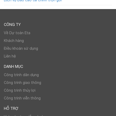
Dịch vụ báo cáo tài chính trọn gói
CÔNG TY
Về Dự toán Eta
Khách hàng
Điều khoản sử dụng
Liên hệ
DANH MỤC
Công trình dân dụng
Công trình giao thông
Công trình thủy lợi
Công trình viễn thông
HỖ TRỢ