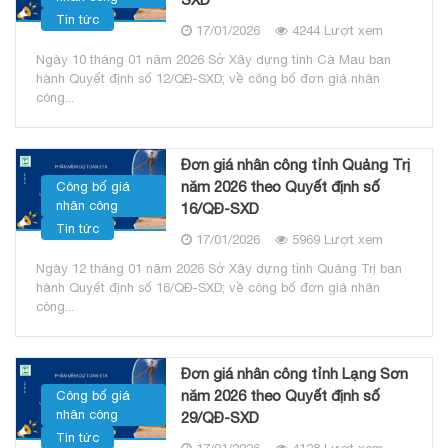
Tin tức
17/01/2026
4244 Lượt xem
Ngày 10 tháng 01 năm 2026 Sở Xây dựng tỉnh Cà Mau ban
hành Quyết định số 12/QĐ-SXD; về công bố đơn giá nhân
công...
Đơn giá nhân công tỉnh Quảng Trị
năm 2026 theo Quyết định số
Công bố giá
nhân công
16/QĐ-SXD
Tin tức
17/01/2026
5969 Lượt xem
Ngày 12 tháng 01 năm 2026 Sở Xây dựng tỉnh Quảng Trị ban
hành Quyết định số 16/QĐ-SXD; về công bố đơn giá nhân
công...
Đơn giá nhân công tỉnh Lạng Sơn
năm 2026 theo Quyết định số
Công bố giá
nhân công
29/QĐ-SXD
Tin tức