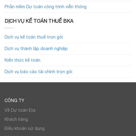
Phần mềm Dự toán công trình viễn thông
DỊCH VỤ KẾ TOÁN THUẾ BKA
Dịch vụ kế toán thuế trọn gói
Dịch vụ thành lập doanh nghiệp
Kiến thức kế toán
Dịch vụ báo cáo tài chính trọn gói
CÔNG TY
Về Dự toán Eta
Khách hàng
Điều khoản sử dụng