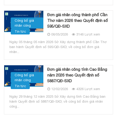
Đơn giá nhân công thành phố Cần
Thơ năm 2026 theo Quyết định số
Công bố giá
nhân công
595/QĐ-SXD
Tin tức
06/05/2026
3146 Lượt xem
Ngày 05 tháng 05 năm 2026 Sở Xây dựng thành phố Cần Thơ
ban hành Quyết định số 595/QĐ-SXD; về công bố đơn giá
nhân...
Đơn giá nhân công tỉnh Cao Bằng
năm 2026 theo Quyết định số
Công bố giá
nhân công
5887/QĐ-SXD
Tin tức
12/02/2026
4326 Lượt xem
Ngày 29 tháng 12 năm 2025 Sở Xây dựng tỉnh Cao Bằng ban
hành Quyết định số 5887/QĐ-SXD; về công bố đơn giá nhân
công...