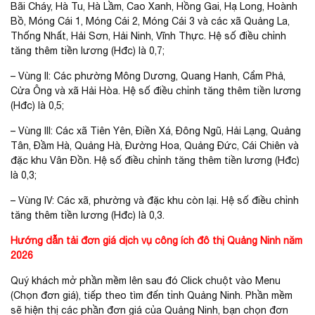
Bãi Cháy, Hà Tu, Hà Lầm, Cao Xanh, Hồng Gai, Hạ Long, Hoành
Bồ, Móng Cái 1, Móng Cái 2, Móng Cái 3 và các xã Quảng La,
Thống Nhất, Hải Sơn, Hải Ninh, Vĩnh Thực. Hệ số điều chỉnh
tăng thêm tiền lương (Hđc) là 0,7;
– Vùng II: Các phường Mông Dương, Quang Hanh, Cẩm Phả,
Cửa Ông và xã Hải Hòa. Hệ số điều chỉnh tăng thêm tiền lương
(Hđc) là 0,5;
– Vùng III: Các xã Tiên Yên, Điền Xá, Đông Ngũ, Hải Lạng, Quảng
Tân, Đầm Hà, Quảng Hà, Đường Hoa, Quảng Đức, Cái Chiên và
đặc khu Vân Đồn. Hệ số điều chỉnh tăng thêm tiền lương (Hđc)
là 0,3;
– Vùng IV: Các xã, phường và đặc khu còn lại. Hệ số điều chỉnh
tăng thêm tiền lương (Hđc) là 0,3.
Hướng dẫn tải đơn giá dịch vụ công ích đô thị Quảng Ninh năm
2026
Quý khách mở phần mềm lên sau đó Click chuột vào Menu
(Chọn đơn giá), tiếp theo tìm đến tỉnh Quảng Ninh. Phần mềm
sẽ hiện thị các phần đơn giá của Quảng Ninh, bạn chọn đơn