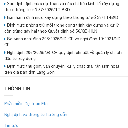
Xác định định mức dự toán và các chỉ tiêu kinh tế xây dựng
theo thông tư số 37/2026/TT-BXD
Ban hành định mức xây dựng theo thông tư số 38/TT-BXD
Định mức phòng trừ mối trong công trình xây dựng và xử lý
côn trùng gây hại theo Quyết định số 56/QĐ-HLN
So sánh nghị định 206/2026/NĐ-CP và nghị định 10/2021/NĐ-
CP
Nghị định 206/2026/NĐ-CP quy định chi tiết về quản lý chi phí
đầu tư xây dựng
Định mức thu gom, vận chuyển, xử lý chất thải rắn sinh hoạt
trên địa bàn tỉnh Lạng Sơn
THÔNG TIN
Phần mềm Dự toán Eta
Nghị định và thông tư hướng dẫn
Tin tức