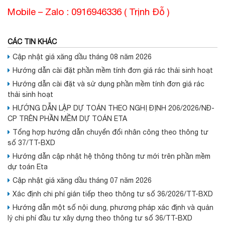
Mobile – Zalo : 0916946336 ( Trịnh Đỗ )
CÁC TIN KHÁC
Cập nhật giá xăng dầu tháng 08 năm 2026
Hướng dẫn cài đặt phần mềm tính đơn giá rác thải sinh hoạt
Hướng dẫn cài đặt và sử dụng phần mềm tính đơn giá rác
thải sinh hoạt
HƯỚNG DẪN LẬP DỰ TOÁN THEO NGHỊ ĐỊNH 206/2026/NĐ-
CP TRÊN PHẦN MỀM DỰ TOÁN ETA
Tổng hợp hướng dẫn chuyển đổi nhân công theo thông tư
số 37/TT-BXD
Hướng dẫn cập nhật hệ thông thông tư mới trên phần mềm
dự toán Eta
Cập nhật giá xăng dầu tháng 07 năm 2026
Xác định chi phí gián tiếp theo thông tư số 36/2026/TT-BXD
Hướng dẫn một số nội dung, phương pháp xác định và quản
lý chi phí đầu tư xây dựng theo thông tư số 36/TT-BXD