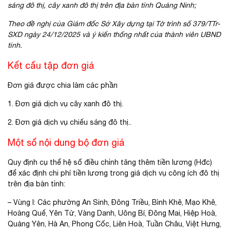
sáng đô thị, cây xanh đô thị trên địa bàn tỉnh Quảng Ninh;
Theo đề nghị của Giám đốc Sở Xây dựng tại Tờ trình số 379/TTr-
SXD ngày 24/12/2025 và ý kiến thống nhất của thành viên UBND
tỉnh.
Kết cấu tập đơn giá
Đơn giá được chia làm các phần
1.
Đơn giá dịch vụ cây xanh đô thị.
2.
Đơn giá dịch vụ chiếu sáng đô thị.
.
Một số nội dung bộ đơn giá
Quy định cụ thể hệ số điều chỉnh tăng thêm tiền lương (Hđc)
để xác định chi phí tiền lương trong giá dịch vụ công ích đô thị
trên địa bàn tỉnh:
– Vùng I: Các phường An Sinh, Đông Triều, Bình Khê, Mạo Khê,
Hoàng Quế, Yên Tử, Vàng Danh, Uông Bí, Đông Mai, Hiệp Hoà,
Quảng Yên, Hà An, Phong Cốc, Liên Hoà, Tuần Châu, Việt Hưng,