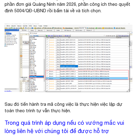
phần đơn giá Quảng Ninh năm 2026, phần công ích theo quyết
định 5004/QĐ-UBND rồi bấm tải về và tích chọn.
Sau đó tiến hành tra mã công việc là thực hiện việc lập dự
toán theo trình tự vẫn thực hiện.
Trong quá trình áp dụng nếu có vướng mắc vui
lòng liên hệ với chúng tôi để được hỗ trợ