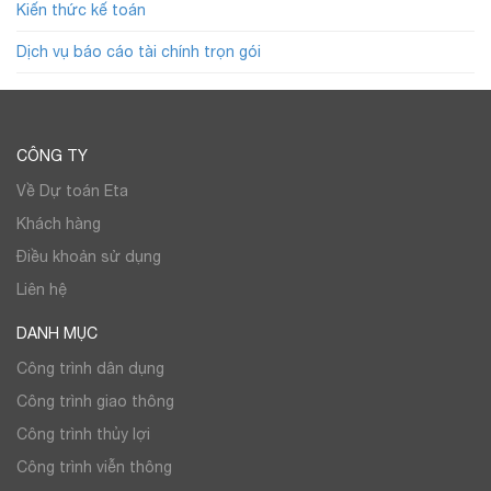
Kiến thức kế toán
Dịch vụ báo cáo tài chính trọn gói
CÔNG TY
Về Dự toán Eta
Khách hàng
Điều khoản sử dụng
Liên hệ
DANH MỤC
Công trình dân dụng
Công trình giao thông
Công trình thủy lợi
Công trình viễn thông