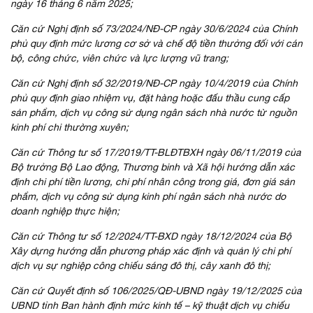
ngày 16 tháng 6 năm 2025;
Căn cứ Nghị định số 73/2024/NĐ-CP ngày 30/6/2024 của Chính
phủ quy định mức lương cơ sở và chế độ tiền thưởng đối với cán
bộ, công chức, viên chức và lực lượng vũ trang;
Căn cứ Nghị định số 32/2019/NĐ-CP ngày 10/4/2019 của Chính
phủ quy định giao nhiệm vụ, đặt hàng hoặc đấu thầu cung cấp
sản phẩm, dịch vụ công sử dụng ngân sách nhà nước từ nguồn
kinh phí chi thường xuyên;
Căn cứ Thông tư số 17/2019/TT-BLĐTBXH ngày 06/11/2019 của
Bộ trưởng Bộ Lao động, Thương binh và Xã hội hướng dẫn xác
định chi phí tiền lương, chi phí nhân công trong giá, đơn giá sản
phẩm, dịch vụ công sử dụng kinh phí ngân sách nhà nước do
doanh nghiệp thực hiện;
Căn cứ Thông tư số 12/2024/TT-BXD ngày 18/12/2024 của Bộ
Xây dựng hướng dẫn phương pháp xác định và quản lý chi phí
dịch vụ sự nghiệp công chiếu sáng đô thị, cây xanh đô thị;
Căn cứ Quyết định số 106/2025/QĐ-UBND ngày 19/12/2025 của
UBND tỉnh Ban hành định mức kinh tế – kỹ thuật dịch vụ chiếu