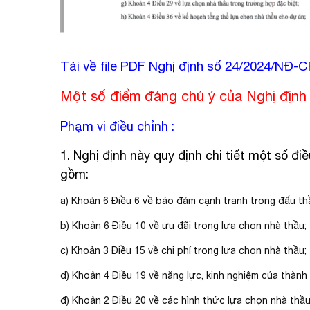
Tải về file PDF Nghị định số 24/2024/NĐ-
Một số điểm đáng chú ý của Nghị địn
Phạm vi điều chỉnh :
1. Nghị định này quy định chi tiết một số đi
gồm:
a) Khoản 6 Điều 6 về bảo đảm cạnh tranh trong đấu th
b) Khoản 6 Điều 10 về ưu đãi trong lựa chọn nhà thầu;
c) Khoản 3 Điều 15 về chi phí trong lựa chọn nhà thầu;
d) Khoản 4 Điều 19 về năng lực, kinh nghiệm của thành 
đ) Khoản 2 Điều 20 về các hình thức lựa chọn nhà thầu