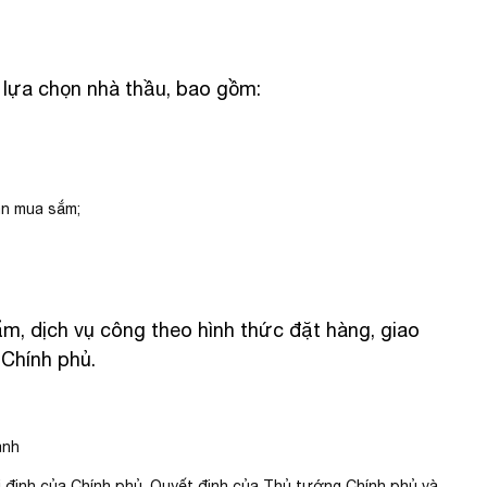
 lựa chọn nhà thầu, bao gồm:
án mua sắm;
m, dịch vụ công theo hình thức đặt hàng, giao
 Chính phủ.
ành
hị định của Chính phủ, Quyết định của Thủ tướng Chính phủ và