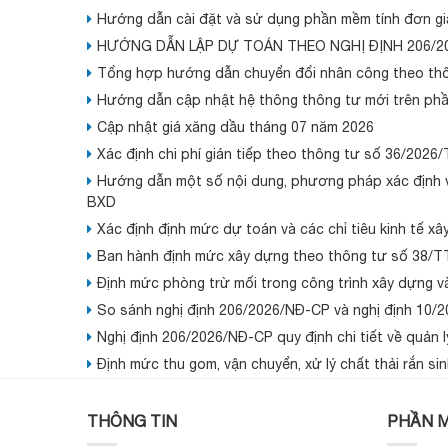
Hướng dẫn cài đặt và sử dụng phần mềm tính đơn giá
HƯỚNG DẪN LẬP DỰ TOÁN THEO NGHỊ ĐỊNH 206/2
Tổng hợp hướng dẫn chuyển đổi nhân công theo th
Hướng dẫn cập nhật hệ thông thông tư mới trên ph
Cập nhật giá xăng dầu tháng 07 năm 2026
Xác định chi phí gián tiếp theo thông tư số 36/2026
Hướng dẫn một số nội dung, phương pháp xác định và
BXD
Xác định định mức dự toán và các chỉ tiêu kinh tế 
Ban hành định mức xây dựng theo thông tư số 38/
Định mức phòng trừ mối trong công trình xây dựng v
So sánh nghị định 206/2026/NĐ-CP và nghị định 10/
Nghị định 206/2026/NĐ-CP quy định chi tiết về quản l
Định mức thu gom, vận chuyển, xử lý chất thải rắn si
THÔNG TIN
PHẦN M