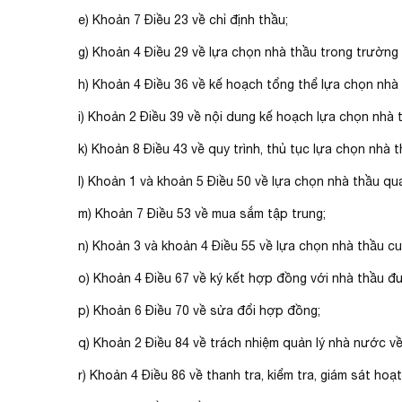
e) Khoản 7 Điều 23 về chỉ định thầu;
g) Khoản 4 Điều 29 về lựa chọn nhà thầu trong trường
h) Khoản 4 Điều 36 về kế hoạch tổng thể lựa chọn nhà
i) Khoản 2 Điều 39 về nội dung kế hoạch lựa chọn nhà 
k) Khoản 8 Điều 43 về quy trình, thủ tục lựa chọn nhà t
l) Khoản 1 và khoản 5 Điều 50 về lựa chọn nhà thầu qu
m) Khoản 7 Điều 53 về mua sắm tập trung;
n) Khoản 3 và khoản 4 Điều 55 về lựa chọn nhà thầu cun
o) Khoản 4 Điều 67 về ký kết hợp đồng với nhà thầu đ
p) Khoản 6 Điều 70 về sửa đổi hợp đồng;
q) Khoản 2 Điều 84 về trách nhiệm quản lý nhà nước về
r) Khoản 4 Điều 86 về thanh tra, kiểm tra, giám sát hoạ