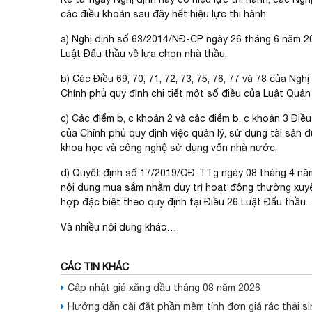
các điều khoản sau đây hết hiệu lực thi hành:
a) Nghị định số 63/2014/NĐ-CP ngày 26 tháng 6 năm 20
Luật Đấu thầu về lựa chọn nhà thầu;
b) Các Điều 69, 70, 71, 72, 73, 75, 76, 77 và 78 của 
Chính phủ quy định chi tiết một số điều của Luật Quản 
c) Các điểm b, c khoản 2 và các điểm b, c khoản 3 Đi
của Chính phủ quy định việc quản lý, sử dụng tài sản đ
khoa học và công nghệ sử dụng vốn nhà nước;
d) Quyết định số 17/2019/QĐ-TTg ngày 08 tháng 4 năm
nội dung mua sắm nhằm duy trì hoạt động thường xuy
hợp đặc biệt theo quy định tại Điều 26 Luật Đấu thầu.
Và nhiều nội dung khác….
CÁC TIN KHÁC
Cập nhật giá xăng dầu tháng 08 năm 2026
Hướng dẫn cài đặt phần mềm tính đơn giá rác thải si