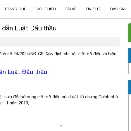
TRANG CHỦ
GIỚI THIỆU
TẢI VỀ
TIN TỨC
BÁO GIÁ
 dẫn Luật Đấu thầu
nh số 24/2024/NĐ-CP; Quy định chi tiết một số điều và biện
ẫn Luật Đấu thầu
ật sửa đổi bổ sung một số điều của Luật tổ chứng Chính phủ
g 11 năm 2019;