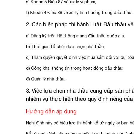
s) Khoản 5 Điều 87 về xử lý vi phạm;
t) Khoản 4 Điều 88 về xử lý tình huống trong đấu thầu.
2. Các biện pháp thi hành Luật Đấu thầu về
a) Đăng ký trên Hệ thống mạng đấu thầu quốc gia;
b) Thời gian tổ chức lựa chọn nhà thầu;
c) Thẩm quyền quyết định việc mua sắm đối với dự to
d) Công khai thông tin trong hoạt động đấu thầu;
đ) Quản lý nhà thầu.
3. Việc lựa chọn nhà thầu cung cấp sản phẩ
nhiệm vụ thực hiện theo quy định riêng của
Hướng dẫn áp dụng
Nghị định này có hiệu lực thi hành kể từ ngày ký ban h
Kể từ ngày Nghị định này có hiệu lực thi hành, các Ng