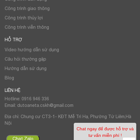
Công trình giao thông
Công trình thủy lợi
Công trình viễn thông
HỖ TRỢ
Video hướng dẫn sử dụng
Câu hỏi thường gặp
Hướng dẫn sử dụng
Blog
LIÊN HỆ
Hotline: 0916 946 336
Email: dutoaneta.cskh@gmail.com
Địa chỉ: Chung cư CT3-1- KĐT Mễ Trì Hạ, Phường Từ Liêm,Hà
Nội
Chat ngay để được hỗ trợ và
tư vấn miễn phí !
Chat Zalo