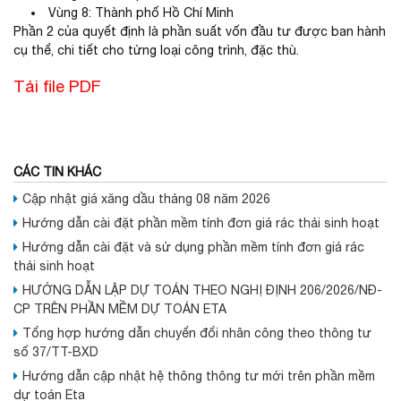
Vùng 8: Thành phố Hồ Chí Minh
Phần 2 của quyết định là phần suất vốn đầu tư được ban hành
cụ thể, chi tiết cho từng loại công trình, đặc thù.
Tải file PDF
CÁC TIN KHÁC
Cập nhật giá xăng dầu tháng 08 năm 2026
Hướng dẫn cài đặt phần mềm tính đơn giá rác thải sinh hoạt
Hướng dẫn cài đặt và sử dụng phần mềm tính đơn giá rác
thải sinh hoạt
HƯỚNG DẪN LẬP DỰ TOÁN THEO NGHỊ ĐỊNH 206/2026/NĐ-
CP TRÊN PHẦN MỀM DỰ TOÁN ETA
Tổng hợp hướng dẫn chuyển đổi nhân công theo thông tư
số 37/TT-BXD
Hướng dẫn cập nhật hệ thông thông tư mới trên phần mềm
dự toán Eta