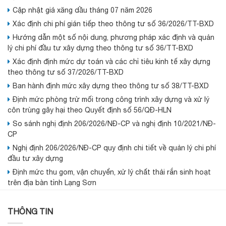
Cập nhật giá xăng dầu tháng 07 năm 2026
Xác định chi phí gián tiếp theo thông tư số 36/2026/TT-BXD
Hướng dẫn một số nội dung, phương pháp xác định và quản
lý chi phí đầu tư xây dựng theo thông tư số 36/TT-BXD
Xác định định mức dự toán và các chỉ tiêu kinh tế xây dựng
theo thông tư số 37/2026/TT-BXD
Ban hành định mức xây dựng theo thông tư số 38/TT-BXD
Định mức phòng trừ mối trong công trình xây dựng và xử lý
côn trùng gây hại theo Quyết định số 56/QĐ-HLN
So sánh nghị định 206/2026/NĐ-CP và nghị định 10/2021/NĐ-
CP
Nghị định 206/2026/NĐ-CP quy định chi tiết về quản lý chi phí
đầu tư xây dựng
Định mức thu gom, vận chuyển, xử lý chất thải rắn sinh hoạt
trên địa bàn tỉnh Lạng Sơn
THÔNG TIN