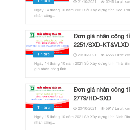
Tin tức
21/10/2021
3245 Lượt xe
Ngày 14 tháng 10 năm 2021 Sở Xây dựng tỉnh Sóc Tra
nhân công...
Đơn giá nhân công tỉ
2251/SXD-KT&VLXD
Tin tức
20/10/2021
4556 Lượt xe
Ngày 14 tháng 10 năm 2021 Sở Xây dựng tỉnh Thái Bì
giá nhân công tỉnh...
Đơn giá nhân công t
2779/HD-SXD
Tin tức
20/10/2021
5917 Lượt xe
Ngày 15 tháng 10 năm 2021 Sở Xây dựng tỉnh Ninh Bìn
nhân công...