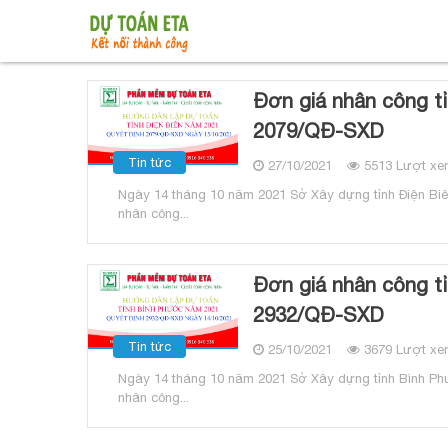
Đơn giá nhân công t
2079/QĐ-SXD
Tin tức
27/10/2021
5513 Lượt xe
Ngày 14 tháng 10 năm 2021 Sở Xây dựng tỉnh Điện Biê
nhân công...
Đơn giá nhân công t
2932/QĐ-SXD
Tin tức
25/10/2021
3679 Lượt xe
Ngày 14 tháng 10 năm 2021 Sở Xây dựng tỉnh Bình Ph
nhân công...