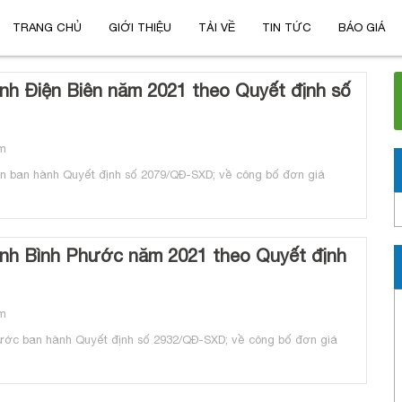
TRANG CHỦ
GIỚI THIỆU
TẢI VỀ
TIN TỨC
BÁO GIÁ
ỉnh Điện Biên năm 2021 theo Quyết định số
m
n ban hành Quyết định số 2079/QĐ-SXD; về công bố đơn giá
ỉnh Bình Phước năm 2021 theo Quyết định
m
ước ban hành Quyết định số 2932/QĐ-SXD; về công bố đơn giá