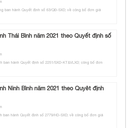
m
ng ban hành Quyết định số 63/QĐ-SXD; về công bố đơn giá
nh Thái Bình năm 2021 theo Quyết định số
m
nh ban hành Quyết định số 2251/SXD-KT&VLXD; công bố đơn
ỉnh Ninh Bình năm 2021 theo Quyêt định
m
h ban hành Quyết định số 2779/HD-SXD; về công bố đơn giá