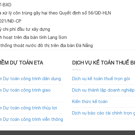
TT-BXD
à xử lý côn trùng gây hại theo Quyết định số 56/QĐ-HLN
2021/NĐ-CP
ý chi phí đầu tư xây dựng
nh hoạt trên địa bàn tỉnh Lạng Sơn
ệ thống thoát nước đô thị trên địa bàn Đà Nẵng
ỀM DỰ TOÁN ETA
DỊCH VỤ KẾ TOÁN THUẾ B
 Dự toán công trình dân dụng
Dịch vụ kế toán thuế trọn gói
 Dự toán công trình giao
Dịch vụ thành lập doanh nghiệp
Kiến thức kế toán
 Dự toán công trình thủy lợi
Dịch vụ báo cáo tài chính trọn 
 Dự toán công trình viễn thông