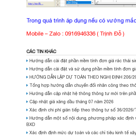
Trong quá trình áp dụng nếu có vướng mắc v
Mobile – Zalo : 0916946336 ( Trịnh Đỗ )
CÁC TIN KHÁC
Hướng dẫn cài đặt phần mềm tính đơn giá rác thải si
Hướng dẫn cài đặt và sử dụng phần mềm tính đơn giá
HƯỚNG DẪN LẬP DỰ TOÁN THEO NGHỊ ĐỊNH 206/2
Tổng hợp hướng dẫn chuyển đổi nhân công theo th
Hướng dẫn cập nhật hệ thông thông tư mới trên ph
Cập nhật giá xăng dầu tháng 07 năm 2026
Xác định chi phí gián tiếp theo thông tư số 36/2026
Hướng dẫn một số nội dung, phương pháp xác định và
BXD
Xác định định mức dự toán và các chỉ tiêu kinh tế 