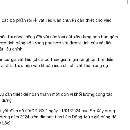
c các bộ phần rời lẻ; vật liệu luân chuyển cần thiết cho việc
khâu thi công; riêng đối với các loại cát xây dựng con bao gồm
được tính bằng số lượng phù hợp với đơn vị tính của vật liệu.
t liệu chính.
 cứ giá vật liệu (chưa có thuế giá trị gia tăng) tại thời điểm
 và đưa trực tiếp vào khoản mục chi phí vật liệu trong dự
vụ cần thiết để hoàn thành một đơn vị khối lượng công tác
y dựng.
uyết định số 09
/QĐ-SXD ngày 11/01/2024 của Sở Xây dựng
 dựng năm 2024 trên địa bàn tỉnh Lâm Đồng. Mức giá dùng để
 Lộc).