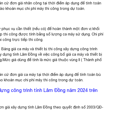
ăn cứ đơn giá nhân công tại thời điểm áp dụng để tính toán
vào khoản mục chi phí máy thi công trong dự toán.
y phục vụ cần thiết (nếu có) để hoàn thành một đơn vị khối
ếp thi công được tính bằng số lượng ca máy sử dụng. Chi phí
i công trực tiếp thi công.
 Bảng giá ca máy và thiết bị thi công xây dựng công trình
dựng tỉnh Lâm Đồng về việc công bố giá ca máy và thiết bị
.Mức giá dùng để tính là mức giá thuộc vùng II ( Thành phố
ăn cứ đơn giá ca máy tại thời điểm áp dụng để tính toán bù
vào khoản mục chi phí máy thi công trong dự toán.
dựng công trình tỉnh Lâm Đồng năm 2024 trên
ơn giá xây dựng tỉnh Lâm Đồng theo quyết định số 2003/QĐ-