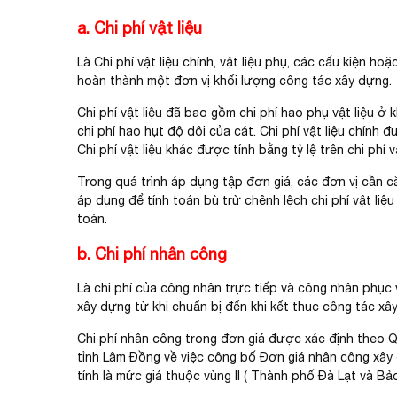
a. Chi phí vật liệu
Là Chi phí vật liệu chính, vật liệu phụ, các cấu kiện hoặ
hoàn thành một đơn vị khối lượng công tác xây dựng.
Chi phí vật liệu đã bao gồm chi phí hao phụ vật liệu ở 
chi phí hao hụt độ dôi của cát. Chi phí vật liệu chính 
Chi phí vật liệu khác được tính bằng tỷ lệ trên chi phí vậ
Trong quá trình áp dụng tập đơn giá, các đơn vị cần căn
áp dụng để tính toán bù trừ chênh lệch chi phí vật liệu
toán.
b. Chi phí nhân công
Là chi phí của công nhân trực tiếp và công nhân phục 
xây dựng từ khi chuẩn bị đến khi kết thuc công tác xâ
Chi phí nhân công trong đơn giá được xác định theo Q
tỉnh Lâm Đồng về việc công bố Đơn giá nhân công xây
tính là mức giá thuộc vùng II ( Thành phố Đà Lạt và Bảo