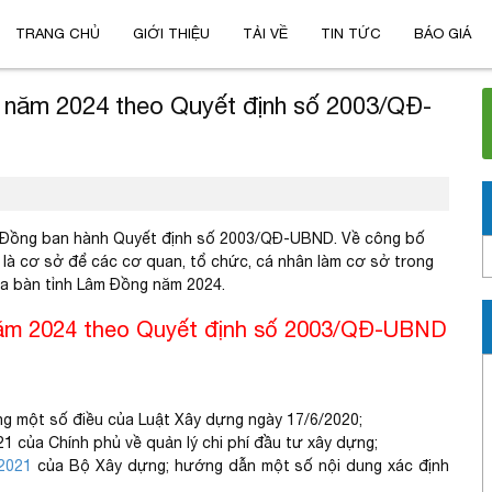
TRANG CHỦ
GIỚI THIỆU
TẢI VỀ
TIN TỨC
BÁO GIÁ
 năm 2024 theo Quyết định số 2003/QĐ-
m Đồng ban hành Quyết định số 2003/QĐ-UBND. Về công bố
là cơ sở để các cơ quan, tổ chức, cá nhân làm cơ sở trong
địa bàn tỉnh Lâm Đồng năm 2024.
năm 2024 theo Quyết định số 2003/QĐ-UBND
ng một số điều của Luật Xây dựng ngày 17/6/2020;
 của Chính phủ về quản lý chi phí đầu tư xây dựng;
2021
của Bộ Xây dựng; hướng dẫn một số nội dung xác định