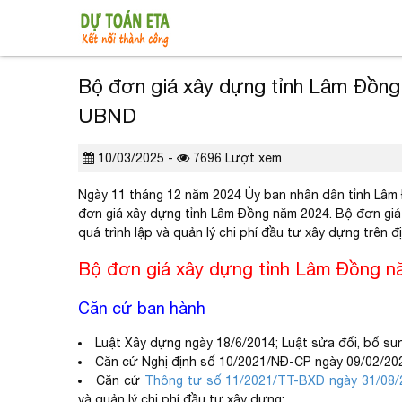
Bộ đơn giá xây dựng tỉnh Lâm Đồng
UBND
10/03/2025 -
7696 Lượt xem
Ngày 11 tháng 12 năm 2024 Ủy ban nhân dân tỉnh Lâ
đơn giá xây dựng tỉnh Lâm Đồng năm 2024. Bộ đơn giá 
quá trình lập và quản lý chi phí đầu tư xây dựng trên 
Bộ đơn giá xây dựng tỉnh Lâm Đồng 
Căn cứ ban hành
Luật Xây dựng ngày 18/6/2014; Luật sửa đổi, bổ su
Căn cứ Nghị định số 10/2021/NĐ-CP ngày 09/02/2021
Căn cứ
Thông tư số 11/2021/TT-BXD ngày 31/08/
và quản lý chi phí đầu tư xây dựng;