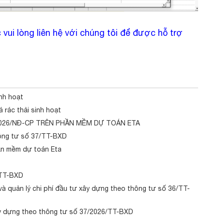
ui lòng liên hệ với chúng tôi để được hỗ trợ
nh hoạt
 rác thải sinh hoạt
026/NĐ-CP TRÊN PHẦN MỀM DỰ TOÁN ETA
ông tư số 37/TT-BXD
ần mềm dự toán Eta
/TT-BXD
 quản lý chi phí đầu tư xây dựng theo thông tư số 36/TT-
xây dựng theo thông tư số 37/2026/TT-BXD