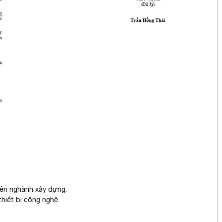
yên nghành xây dựng.
hiết bị công nghệ.