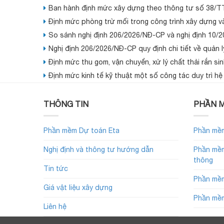
Ban hành định mức xây dựng theo thông tư số 38/
Định mức phòng trừ mối trong công trình xây dựng v
So sánh nghị định 206/2026/NĐ-CP và nghị định 10/
Nghị định 206/2026/NĐ-CP quy định chi tiết về quản l
Định mức thu gom, vận chuyển, xử lý chất thải rắn si
Định mức kinh tế kỹ thuật một số công tác duy trì h
THÔNG TIN
PHẦN M
Phần mềm Dự toán Eta
Phần mềm
Nghị định và thông tư hướng dẫn
Phần mềm
thông
Tin tức
Phần mềm
Giá vật liệu xây dựng
Phần mềm
Liên hệ