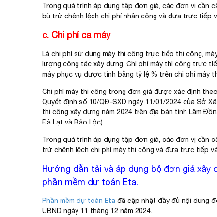
Trong quá trình áp dụng tập đơn giá, các đơn vị cần c
bù trừ chênh lệch chi phí nhân công và đưa trực tiếp 
c. Chi phí ca máy
Là chi phí sử dụng máy thi công trực tiếp thi công, má
lượng công tác xây dựng. Chi phí máy thi công trực ti
máy phục vụ được tính bằng tỷ lệ % trên chi phí máy th
Chi phí máy thi công trong đơn giá được xác định theo
Quyết định số 10/
QĐ-SXD ngày 11/01/2024 của Sở Xây 
thi công xây dựng năm 2024 trên địa bàn tỉnh Lâm Đồng
Đà Lạt và Bảo Lộc).
Trong quá trình áp dụng tập đơn giá, các đơn vị cần c
trừ chênh lệch chi phí máy thi công và đưa trực tiếp 
Hướng dẫn tải và áp dụng bộ đơn giá xây 
phần mềm dự toán Eta.
Phần mềm dự toán Eta
đã cập nhật đầy đủ nội dung đ
UBND ngày 11 tháng 12 năm 2024.