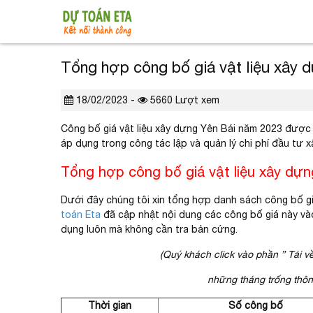
Tổng hợp công bố giá vật liệu xây 
18/02/2023 -
5660 Lượt xem
Công bố giá vật liệu xây dựng Yên Bái năm 2023 được 
áp dụng trong công tác lập và quản lý chi phí đầu tư x
Tổng hợp công bố giá vật liệu xây dự
Dưới đây chúng tôi xin tổng hợp danh sách công bố g
toán Eta
đã cập nhật nội dung các công bố giá này v
dụng luôn mà không cần tra bản cứng.
(Quý khách click vào phần ” Tải về
những tháng trống thông
Thời gian
Số công bố