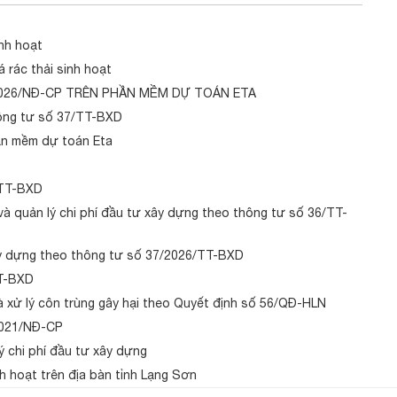
nh hoạt
 rác thải sinh hoạt
026/NĐ-CP TRÊN PHẦN MỀM DỰ TOÁN ETA
ông tư số 37/TT-BXD
ần mềm dự toán Eta
/TT-BXD
 quản lý chi phí đầu tư xây dựng theo thông tư số 36/TT-
xây dựng theo thông tư số 37/2026/TT-BXD
TT-BXD
à xử lý côn trùng gây hại theo Quyết định số 56/QĐ-HLN
2021/NĐ-CP
ý chi phí đầu tư xây dựng
nh hoạt trên địa bàn tỉnh Lạng Sơn