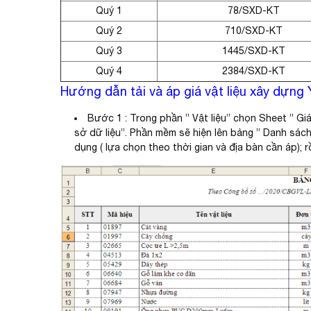
Quý 1
78/SXD-KT
Quý 2
710/SXD-KT
Quý 3
1445/SXD-KT
Quý 4
2384/SXD-KT
Hướng dẫn tải và áp giá vật liệu xây dựn
Bước 1 : Trong phần ” Vật liệu” chọn Sheet ” Giá 
sở dữ liệu”. Phần mềm sẽ hiện lên bảng ” Danh sách 
dụng ( lựa chọn theo thời gian và địa bàn cần áp); rồ