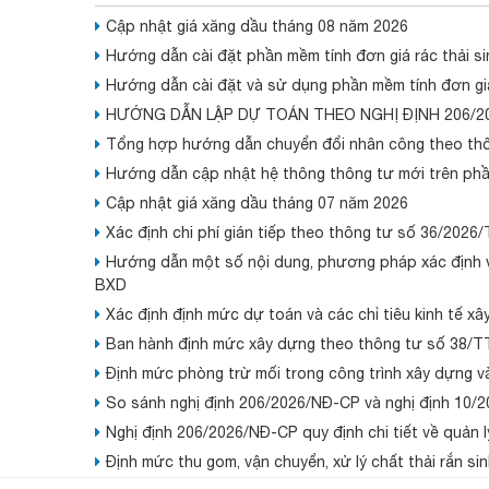
Cập nhật giá xăng dầu tháng 08 năm 2026
Hướng dẫn cài đặt phần mềm tính đơn giá rác thải si
Hướng dẫn cài đặt và sử dụng phần mềm tính đơn giá
HƯỚNG DẪN LẬP DỰ TOÁN THEO NGHỊ ĐỊNH 206/2
Tổng hợp hướng dẫn chuyển đổi nhân công theo th
Hướng dẫn cập nhật hệ thông thông tư mới trên ph
Cập nhật giá xăng dầu tháng 07 năm 2026
Xác định chi phí gián tiếp theo thông tư số 36/2026
Hướng dẫn một số nội dung, phương pháp xác định và
BXD
Xác định định mức dự toán và các chỉ tiêu kinh tế 
Ban hành định mức xây dựng theo thông tư số 38/
Định mức phòng trừ mối trong công trình xây dựng v
So sánh nghị định 206/2026/NĐ-CP và nghị định 10/
Nghị định 206/2026/NĐ-CP quy định chi tiết về quản l
Định mức thu gom, vận chuyển, xử lý chất thải rắn si