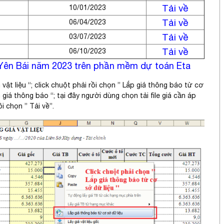
Tải về
10/01/2023
Tải về
06/04/2023
Tải về
03/07/2023
Tải về
06/10/2023
g Yên Bái năm 2023 trên phần mềm dự toán Eta
vật liệu “; click chuột phải rồi chọn ” Lắp giá thông báo từ cơ
giá thông báo “; tại đây người dùng chọn tải file giá cần áp
i chọn ” Tải về”.