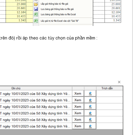
 trên đó) rồi áp theo các tùy chọn của phần mềm :