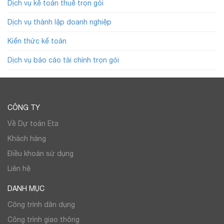
Dịch vụ kế toán thuế trọn gói
Dịch vụ thành lập doanh nghiệp
Kiến thức kế toán
Dịch vụ báo cáo tài chính trọn gói
CÔNG TY
Về Dự toán Eta
Khách hàng
Điều khoản sử dụng
Liên hệ
DANH MỤC
Công trình dân dụng
Công trình giao thông