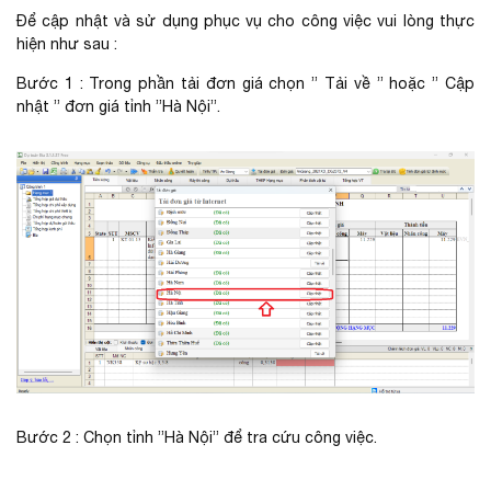
Để cập nhật và sử dụng phục vụ cho công việc vui lòng thực
hiện như sau :
Bước 1 : Trong phần tải đơn giá chọn ” Tải về ” hoặc ” Cập
nhật ” đơn giá tỉnh ”Hà Nội”.
Bước 2 : Chọn tỉnh ”Hà Nội” để tra cứu công việc.