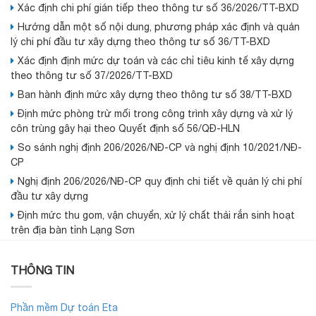
Xác định chi phí gián tiếp theo thông tư số 36/2026/TT-BXD
Hướng dẫn một số nội dung, phương pháp xác định và quản
lý chi phí đầu tư xây dựng theo thông tư số 36/TT-BXD
Xác định định mức dự toán và các chỉ tiêu kinh tế xây dựng
theo thông tư số 37/2026/TT-BXD
Ban hành định mức xây dựng theo thông tư số 38/TT-BXD
Định mức phòng trừ mối trong công trình xây dựng và xử lý
côn trùng gây hại theo Quyết định số 56/QĐ-HLN
So sánh nghị định 206/2026/NĐ-CP và nghị định 10/2021/NĐ-
CP
Nghị định 206/2026/NĐ-CP quy định chi tiết về quản lý chi phí
đầu tư xây dựng
Định mức thu gom, vận chuyển, xử lý chất thải rắn sinh hoạt
trên địa bàn tỉnh Lạng Sơn
THÔNG TIN
Phần mềm Dự toán Eta