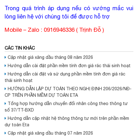
Trong quá trình áp dụng nếu có vướng mắc vui
lòng liên hệ với chúng tôi để được hỗ trợ
Mobile – Zalo : 0916946336 ( Trịnh Đỗ )
CÁC TIN KHÁC
Cập nhật giá xăng dầu tháng 08 năm 2026
Hướng dẫn cài đặt phần mềm tính đơn giá rác thải sinh hoạt
Hướng dẫn cài đặt và sử dụng phần mềm tính đơn giá rác
thải sinh hoạt
HƯỚNG DẪN LẬP DỰ TOÁN THEO NGHỊ ĐỊNH 206/2026/NĐ-
CP TRÊN PHẦN MỀM DỰ TOÁN ETA
Tổng hợp hướng dẫn chuyển đổi nhân công theo thông tư
số 37/TT-BXD
Hướng dẫn cập nhật hệ thông thông tư mới trên phần mềm
dự toán Eta
Cập nhật giá xăng dầu tháng 07 năm 2026