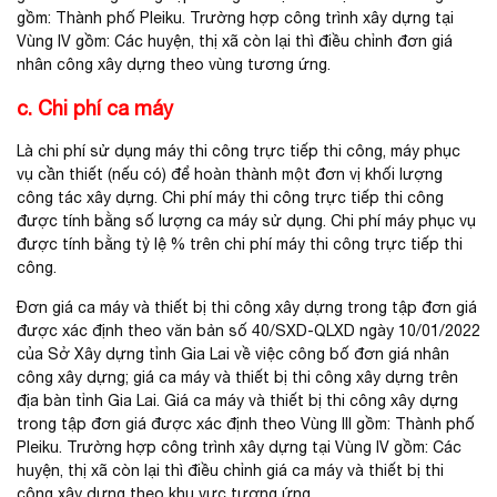
gồm: Thành phố Pleiku. Trường hợp công trình xây dựng tại
Vùng IV gồm: Các huyện, thị xã còn lại thì điều chỉnh đơn giá
nhân công xây dựng theo vùng tương ứng.
c. Chi phí ca máy
Là chi phí sử dụng máy thi công trực tiếp thi công, máy phục
vụ cần thiết (nếu có) để hoàn thành một đơn vị khối lượng
công tác xây dựng. Chi phí máy thi công trực tiếp thi công
được tính bằng số lượng ca máy sử dụng. Chi phí máy phục vụ
được tính bằng tỷ lệ % trên chi phí máy thi công trực tiếp thi
công.
Đơn giá ca máy và thiết bị thi công xây dựng trong tập đơn giá
được xác định theo văn bản số 40/SXD-QLXD ngày 10/01/2022
của Sở Xây dựng tỉnh Gia Lai về việc công bố đơn giá nhân
công xây dựng; giá ca máy và thiết bị thi công xây dựng trên
địa bàn tỉnh Gia Lai. Giá ca máy và thiết bị thi công xây dựng
trong tập đơn giá được xác định theo Vùng III gồm: Thành phố
Pleiku. Trường hợp công trình xây dựng tại Vùng IV gồm: Các
huyện, thị xã còn lại thì điều chỉnh giá ca máy và thiết bị thi
công xây dựng theo khu vực tương ứng.