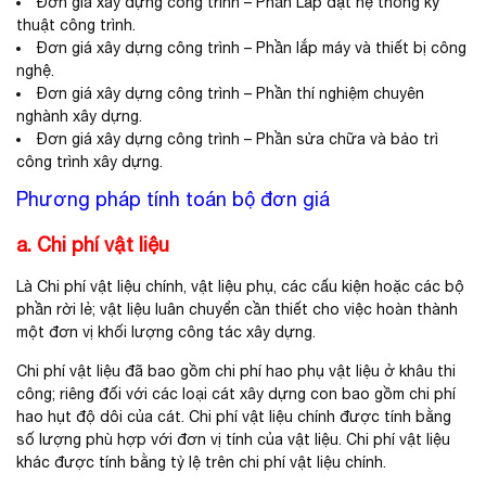
Đơn giá xây dựng công trình – Phần Lắp đặt hệ thống kỹ
thuật công trình.
Đơn giá xây dựng công trình – Phần lắp máy và thiết bị công
nghệ.
Đơn giá xây dựng công trình – Phần thí nghiệm chuyên
nghành xây dựng.
Đơn giá xây dựng công trình – Phần sửa chữa và bảo trì
công trình xây dựng.
Phương pháp tính toán bộ đơn giá
a. Chi phí vật liệu
Là Chi phí vật liệu chính, vật liệu phụ, các cấu kiện hoặc các bộ
phần rời lẻ; vật liệu luân chuyển cần thiết cho việc hoàn thành
một đơn vị khối lượng công tác xây dựng.
Chi phí vật liệu đã bao gồm chi phí hao phụ vật liệu ở khâu thi
công; riêng đối với các loại cát xây dựng con bao gồm chi phí
hao hụt độ dôi của cát. Chi phí vật liệu chính được tính bằng
số lượng phù hợp với đơn vị tính của vật liệu. Chi phí vật liệu
khác được tính bằng tỷ lệ trên chi phí vật liệu chính.