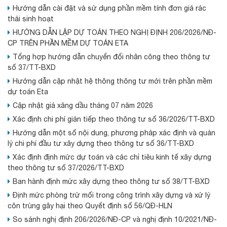
Hướng dẫn cài đặt và sử dụng phần mềm tính đơn giá rác
thải sinh hoạt
HƯỚNG DẪN LẬP DỰ TOÁN THEO NGHỊ ĐỊNH 206/2026/NĐ-
CP TRÊN PHẦN MỀM DỰ TOÁN ETA
Tổng hợp hướng dẫn chuyển đổi nhân công theo thông tư
số 37/TT-BXD
Hướng dẫn cập nhật hệ thông thông tư mới trên phần mềm
dự toán Eta
Cập nhật giá xăng dầu tháng 07 năm 2026
Xác định chi phí gián tiếp theo thông tư số 36/2026/TT-BXD
Hướng dẫn một số nội dung, phương pháp xác định và quản
lý chi phí đầu tư xây dựng theo thông tư số 36/TT-BXD
Xác định định mức dự toán và các chỉ tiêu kinh tế xây dựng
theo thông tư số 37/2026/TT-BXD
Ban hành định mức xây dựng theo thông tư số 38/TT-BXD
Định mức phòng trừ mối trong công trình xây dựng và xử lý
côn trùng gây hại theo Quyết định số 56/QĐ-HLN
So sánh nghị định 206/2026/NĐ-CP và nghị định 10/2021/NĐ-