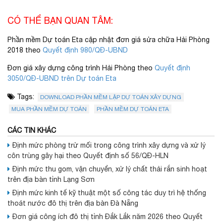
CÓ THỂ BẠN QUAN TÂM:
Phần mềm Dự toán Eta cập nhật đơn giá sửa chữa Hải Phòng
2018 theo
Quyết định 980/QĐ-UBND
Đơn giá xây dựng công trình Hải Phòng theo
Quyết định
3050/QĐ-UBND trên Dự toán Eta
Tags:
DOWNLOAD PHẦN MỀM LẬP DỰ TOÁN XÂY DỰNG
MUA PHẦN MỀM DỰ TOÁN
PHẦN MỀM DỰ TOÁN ETA
CÁC TIN KHÁC
Định mức phòng trừ mối trong công trình xây dựng và xử lý
côn trùng gây hại theo Quyết định số 56/QĐ-HLN
Định mức thu gom, vận chuyển, xử lý chất thải rắn sinh hoạt
trên địa bàn tỉnh Lạng Sơn
Định mức kinh tế kỹ thuật một số công tác duy trì hệ thống
thoát nước đô thị trên địa bàn Đà Nẵng
Đơn giá công ích đô thị tỉnh Đắk Lắk năm 2026 theo Quyết