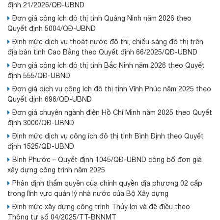
định 21/2026/QĐ-UBND
Đơn giá công ích đô thị tỉnh Quảng Ninh năm 2026 theo
Quyết định 5004/QĐ-UBND
Định mức dịch vụ thoát nước đô thị, chiếu sáng đô thị trên
địa bàn tỉnh Cao Bằng theo Quyết định 66/2025/QĐ-UBND
Đơn giá công ích đô thị tỉnh Bắc Ninh năm 2026 theo Quyết
định 555/QĐ-UBND
Đơn giá dịch vụ công ích đô thị tỉnh Vĩnh Phúc năm 2025 theo
Quyết định 696/QĐ-UBND
Đơn giá chuyên ngành điện Hồ Chí Minh năm 2025 theo Quyết
định 3000/QĐ-UBND
Định mức dịch vụ công ích đô thị tỉnh Bình Định theo Quyết
định 1525/QĐ-UBND
Bình Phước – Quyết định 1045/QĐ-UBND công bố đơn giá
xây dựng công trình năm 2025
Phân định thẩm quyền của chính quyền địa phương 02 cấp
trong lĩnh vực quản lý nhà nước của Bộ Xây dựng
Định mức xây dựng công trình Thủy lợi và đê điều theo
Thông tư số 04/2025/TT-BNNMT